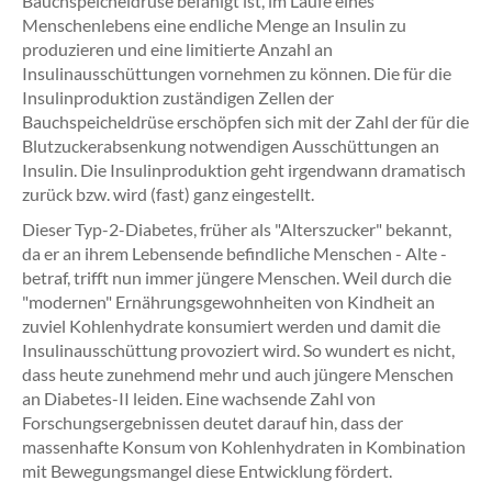
Bauchspeicheldrüse befähigt ist, im Laufe eines
Menschenlebens eine endliche Menge an Insulin zu
produzieren und eine limitierte Anzahl an
Insulinausschüttungen vornehmen zu können. Die für die
Insulinproduktion zuständigen Zellen der
Bauchspeicheldrüse erschöpfen sich mit der Zahl der für die
Blutzuckerabsenkung notwendigen Ausschüttungen an
Insulin. Die Insulinproduktion geht irgendwann dramatisch
zurück bzw. wird (fast) ganz eingestellt.
Dieser Typ-2-Diabetes, früher als "Alterszucker" bekannt,
da er an ihrem Lebensende befindliche Menschen - Alte -
betraf, trifft nun immer jüngere Menschen. Weil durch die
"modernen" Ernährungsgewohnheiten von Kindheit an
zuviel Kohlenhydrate konsumiert werden und damit die
Insulinausschüttung provoziert wird. So wundert es nicht,
dass heute zunehmend mehr und auch jüngere Menschen
an Diabetes-II leiden. Eine wachsende Zahl von
Forschungsergebnissen deutet darauf hin, dass der
massenhafte Konsum von Kohlenhydraten in Kombination
mit Bewegungsmangel diese Entwicklung fördert.