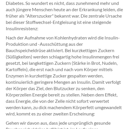
Diabetes. So wundert es nicht, dass zunehmend mehr und
auch jüngere Menschen heute an der Erkrankung leiden, die
früher als "Alterszucker" bekannt war. Die zentrale Ursache
bei dieser Stoffwechsel-Entgleisung ist eine steigende
Insulinresistenz:
Nach der Aufnahme von Kohlenhydraten wird die Insulin-
Produktion und -Ausschüttung aus der
Bauchspeicheldrüse aktiviert. Bei kurzkettigen Zuckern
(Süßigkeiten) werden schlagartig hohe Insulinmengen frei
gesetzt, bei langkettigen Zuckern (Stärke in Brot, Nudeln,
Kartoffeln), die erst nach und nach vom Körper mittels
Enzymen in kurzkettige Zucker gespalten werden,
kontinuierlich geringere Mengen an Insulin. Damit verfolgt
der Körper das Ziel, den Blutzucker zu senken, den
Körperzellen Energie bereit zu stellen. Neben dem Effekt,
dass Energie, die von der Zelle nicht sofort verwertet
werden kann, zu dick machendem Körperfett umgewandelt
wird, kommt es zu einer zweiten Erscheinung:
Gehen wir davon aus, dass jede ursprünglich gesunde