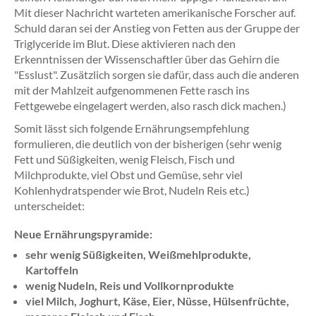
Mit dieser Nachricht warteten amerikanische Forscher auf.
Schuld daran sei der Anstieg von Fetten aus der Gruppe der
Triglyceride im Blut. Diese aktivieren nach den
Erkenntnissen der Wissenschaftler über das Gehirn die
"Esslust". Zusätzlich sorgen sie dafür, dass auch die anderen
mit der Mahlzeit aufgenommenen Fette rasch ins
Fettgewebe eingelagert werden, also rasch dick machen.)
Somit lässt sich folgende Ernährungsempfehlung
formulieren, die deutlich von der bisherigen (sehr wenig
Fett und Süßigkeiten, wenig Fleisch, Fisch und
Milchprodukte, viel Obst und Gemüse, sehr viel
Kohlenhydratspender wie Brot, Nudeln Reis etc.)
unterscheidet:
Neue Ernährungspyramide:
sehr wenig Süßigkeiten, Weißmehlprodukte,
Kartoffeln
wenig Nudeln, Reis und Vollkornprodukte
viel Milch, Joghurt, Käse, Eier, Nüsse, Hülsenfrüchte,