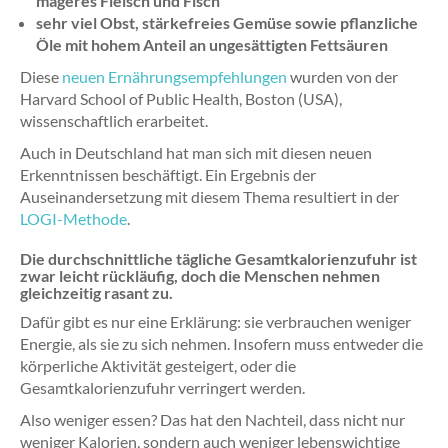
mageres Fleisch und Fisch
sehr viel Obst, stärkefreies Gemüse sowie pflanzliche
Öle mit hohem Anteil an ungesättigten Fettsäuren
Diese
neuen Ernährungsempfehlungen
wurden von der
Harvard School of Public Health, Boston (USA),
wissenschaftlich erarbeitet.
Auch in Deutschland hat man sich mit diesen neuen
Erkenntnissen beschäftigt. Ein Ergebnis der
Auseinandersetzung mit diesem Thema resultiert in der
LOGI-Methode
.
Die durchschnittliche tägliche Gesamtkalorienzufuhr ist
zwar leicht rückläufig, doch die Menschen nehmen
gleichzeitig rasant zu.
Dafür gibt es nur eine Erklärung: sie verbrauchen weniger
Energie, als sie zu sich nehmen. Insofern muss entweder die
körperliche Aktivität gesteigert, oder die
Gesamtkalorienzufuhr verringert werden.
Also weniger essen? Das hat den Nachteil, dass nicht nur
weniger Kalorien, sondern auch weniger lebenswichtige