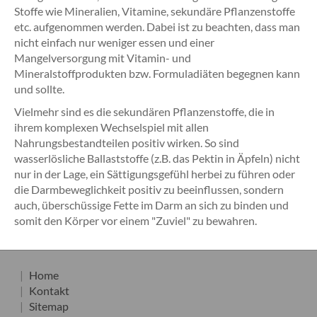
Stoffe wie Mineralien, Vitamine, sekundäre Pflanzenstoffe
etc. aufgenommen werden. Dabei ist zu beachten, dass man
nicht einfach nur weniger essen und einer
Mangelversorgung mit Vitamin- und
Mineralstoffprodukten bzw. Formuladiäten begegnen kann
und sollte.
Vielmehr sind es die sekundären Pflanzenstoffe, die in
ihrem komplexen Wechselspiel mit allen
Nahrungsbestandteilen positiv wirken. So sind
wasserlösliche Ballaststoffe (z.B. das Pektin in Äpfeln) nicht
nur in der Lage, ein Sättigungsgefühl herbei zu führen oder
die Darmbeweglichkeit positiv zu beeinflussen, sondern
auch, überschüssige Fette im Darm an sich zu binden und
somit den Körper vor einem "Zuviel" zu bewahren.
Home
Kontakt
Sitemap