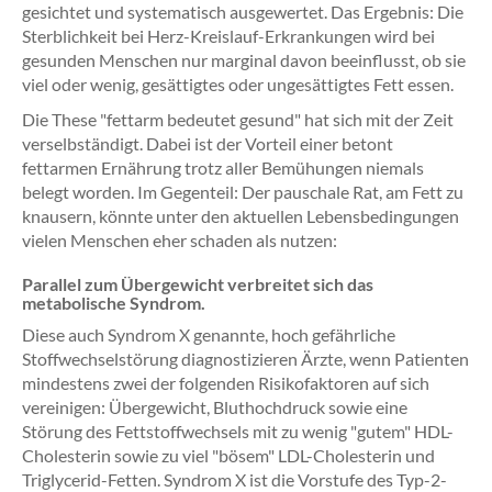
gesichtet und systematisch ausgewertet. Das Ergebnis: Die
Sterblichkeit bei Herz-Kreislauf-Erkrankungen wird bei
gesunden Menschen nur marginal davon beeinflusst, ob sie
viel oder wenig, gesättigtes oder ungesättigtes Fett essen.
Die These "fettarm bedeutet gesund" hat sich mit der Zeit
verselbständigt. Dabei ist der Vorteil einer betont
fettarmen Ernährung trotz aller Bemühungen niemals
belegt worden. Im Gegenteil: Der pauschale Rat, am Fett zu
knausern, könnte unter den aktuellen Lebensbedingungen
vielen Menschen eher schaden als nutzen:
Parallel zum Übergewicht verbreitet sich das
metabolische Syndrom.
Diese auch Syndrom X genannte, hoch gefährliche
Stoffwechselstörung diagnostizieren Ärzte, wenn Patienten
mindestens zwei der folgenden Risikofaktoren auf sich
vereinigen: Übergewicht, Bluthochdruck sowie eine
Störung des Fettstoffwechsels mit zu wenig "gutem" HDL-
Cholesterin sowie zu viel "bösem" LDL-Cholesterin und
Triglycerid-Fetten. Syndrom X ist die Vorstufe des Typ-2-