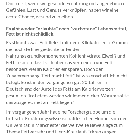
Doch erst, wenn wir gesunde Ernährung mit angenehmen
Gefühlen, Lust und Genuss verknüpfen, haben wir eine
echte Chance, gesund zu bleiben.
Es gibt weder "erlaubte" noch "verbotene" Lebensmittel,
Fett ist nicht schädlich.
Es stimmt zwar: Fett liefert mit neun Kilokalorien je Gramm
die höchste Energiedichte unter den
Nahrungsgrundkomponenten Kohlenhydrate, Eiweiß und
Fett. Insofern lässt sich über das vermeiden von Fett
besonders viel an Kalorien einsparen. Doch der
Zusammenhang "Fett macht fett" ist wissenschaftlich nicht
belegt. So ist in den vergangenen gut 20 Jahren in
Deutschland der Anteil des Fetts am Kalorienverzehr
gesunken. Trotzdem werden wir immer dicker. Warum sollte
das ausgerechnet am Fett liegen?
Im vergangenen Jahr hat eine Forschergruppe um die
britische Ernährungswissenschaftlerin Lee Hooper von der
Universität in Manchester die weltweite Beweislage zum
Thema Fettverzehr und Herz-Kreislauf-Erkrankungen