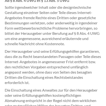
Ad § 8 Abs. 4 UWG et § 13 Abs. 5 UWG
Sollte irgendwelcher Inhalt oder die designtechnische
Gestaltung einzelner Seiten oder Teile dieses Internet-
Angebotes fremde Rechte eines Dritten oder gesetzliche
Bestimmungen verletzen, oder anderweitig in irgendeiner
Form wettbewerbsrechtliche Probleme hervorbringen, so
bittet der Herausgeber unter Berufung auf § 8 Abs. 4 UWG
um eine angemessene, ausreichend erläuternde und
schnelle Nachricht ohne Kostennote.
Der Herausgeber und seine Erfüllungsgehilfen garantieren,
dass die zu Recht beanstandeten Passagen oder Teile dieses
Internet-Angebotes in angemessener Frist entfernt bzw.
den rechtlichen Vorgaben entsprechend umfänglich
angepasst werden, ohne dass von Seiten des besagten
Dritten die Einschaltung eines Rechtsbeistandes
erforderlich ist.
Die Einschaltung eines Anwaltes zur für den Herausgeber
oder seine Erfüllungsgehilfen kostenpflichtigen
Abmahnung entspricht in der Regel nicht dem wirklichen
oder mutmaßlichen Willen des besagten Dritten, und