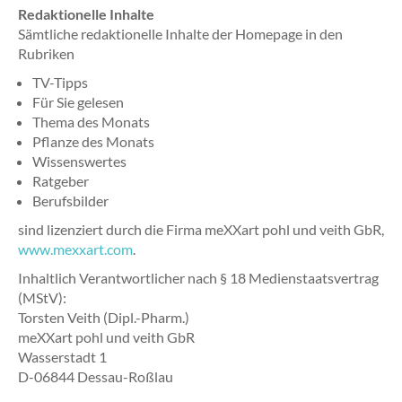
Redaktionelle Inhalte
Sämtliche redaktionelle Inhalte der Homepage in den
Rubriken
TV-Tipps
Für Sie gelesen
Thema des Monats
Pflanze des Monats
Wissenswertes
Ratgeber
Berufsbilder
sind lizenziert durch die Firma meXXart pohl und veith GbR,
www.mexxart.com
.
Inhaltlich Verantwortlicher nach § 18 Medienstaatsvertrag
(MStV):
Torsten Veith (Dipl.-Pharm.)
meXXart pohl und veith GbR
Wasserstadt 1
D-06844 Dessau-Roßlau