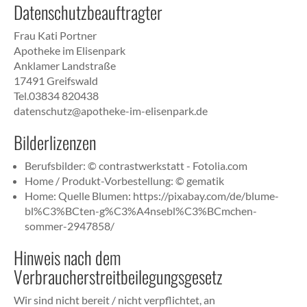
Datenschutzbeauftragter
Frau Kati Portner
Apotheke im Elisenpark
Anklamer Landstraße
17491 Greifswald
Tel.03834 820438
datenschutz@apotheke-im-elisenpark.de
Bilderlizenzen
Berufsbilder: © contrastwerkstatt - Fotolia.com
Home / Produkt-Vorbestellung: © gematik
Home: Quelle Blumen: https://pixabay.com/de/blume-
bl%C3%BCten-g%C3%A4nsebl%C3%BCmchen-
sommer-2947858/
Hinweis nach dem
Verbraucherstreitbeilegungsgesetz
Wir sind nicht bereit / nicht verpflichtet, an