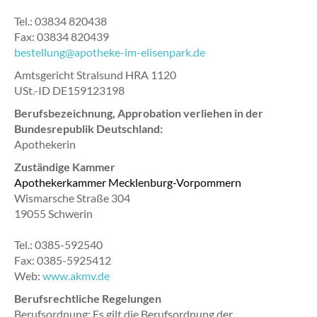
Tel.: 03834 820438
Fax: 03834 820439
bestellung@apotheke-im-elisenpark.de
Amtsgericht Stralsund HRA 1120
USt.-ID DE159123198
Berufsbezeichnung, Approbation verliehen in der
Bundesrepublik Deutschland:
Apothekerin
Zuständige Kammer
Apothekerkammer Mecklenburg-Vorpommern
Wismarsche Straße 304
19055 Schwerin
Tel.: 0385-592540
Fax: 0385-5925412
Web:
www.akmv.de
Berufsrechtliche Regelungen
Berufsordnung: Es gilt die Berufsordnung der