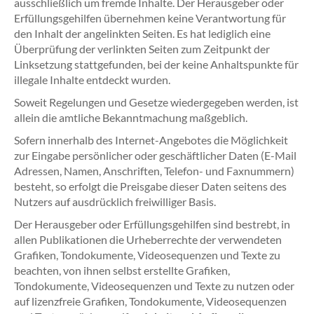
ausschließlich um fremde Inhalte. Der Herausgeber oder
Erfüllungsgehilfen übernehmen keine Verantwortung für
den Inhalt der angelinkten Seiten. Es hat lediglich eine
Überprüfung der verlinkten Seiten zum Zeitpunkt der
Linksetzung stattgefunden, bei der keine Anhaltspunkte für
illegale Inhalte entdeckt wurden.
Soweit Regelungen und Gesetze wiedergegeben werden, ist
allein die amtliche Bekanntmachung maßgeblich.
Sofern innerhalb des Internet-Angebotes die Möglichkeit
zur Eingabe persönlicher oder geschäftlicher Daten (E-Mail
Adressen, Namen, Anschriften, Telefon- und Faxnummern)
besteht, so erfolgt die Preisgabe dieser Daten seitens des
Nutzers auf ausdrücklich freiwilliger Basis.
Der Herausgeber oder Erfüllungsgehilfen sind bestrebt, in
allen Publikationen die Urheberrechte der verwendeten
Grafiken, Tondokumente, Videosequenzen und Texte zu
beachten, von ihnen selbst erstellte Grafiken,
Tondokumente, Videosequenzen und Texte zu nutzen oder
auf lizenzfreie Grafiken, Tondokumente, Videosequenzen