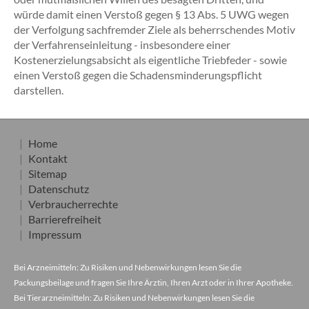
würde damit einen Verstoß gegen § 13 Abs. 5 UWG wegen
der Verfolgung sachfremder Ziele als beherrschendes Motiv
der Verfahrenseinleitung - insbesondere einer
Kostenerzielungsabsicht als eigentliche Triebfeder - sowie
einen Verstoß gegen die Schadensminderungspflicht
darstellen.
Home
Kontakt
Sitemap
Datenschutz
Verbraucherrechte
Barrierefreiheit
Impressum
Bei Arzneimitteln: Zu Risiken und Nebenwirkungen lesen Sie die
Packungsbeilage und fragen Sie Ihre Ärztin, Ihren Arzt oder in Ihrer Apotheke.
Bei Tierarzneimitteln: Zu Risiken und Nebenwirkungen lesen Sie die