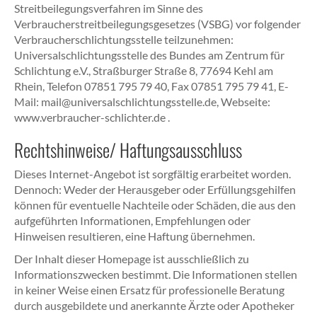
Streitbeilegungsverfahren im Sinne des
Verbraucherstreitbeilegungsgesetzes (VSBG) vor folgender
Verbraucherschlichtungsstelle teilzunehmen:
Universalschlichtungsstelle des Bundes am Zentrum für
Schlichtung e.V., Straßburger Straße 8, 77694 Kehl am
Rhein, Telefon 07851 795 79 40, Fax 07851 795 79 41, E-
Mail: mail@universalschlichtungsstelle.de, Webseite:
www.verbraucher-schlichter.de .
Rechtshinweise/ Haftungsausschluss
Dieses Internet-Angebot ist sorgfältig erarbeitet worden.
Dennoch: Weder der Herausgeber oder Erfüllungsgehilfen
können für eventuelle Nachteile oder Schäden, die aus den
aufgeführten Informationen, Empfehlungen oder
Hinweisen resultieren, eine Haftung übernehmen.
Der Inhalt dieser Homepage ist ausschließlich zu
Informationszwecken bestimmt. Die Informationen stellen
in keiner Weise einen Ersatz für professionelle Beratung
durch ausgebildete und anerkannte Ärzte oder Apotheker