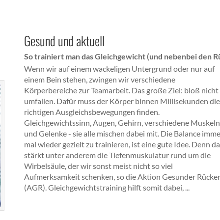
Gesund und aktuell
So trainiert man das Gleichgewicht (und nebenbei den 
Wenn wir auf einem wackeligen Untergrund oder nur auf
einem Bein stehen, zwingen wir verschiedene
Körperbereiche zur Teamarbeit. Das große Ziel: bloß nicht
umfallen. Dafür muss der Körper binnen Millisekunden die
richtigen Ausgleichsbewegungen finden.
Gleichgewichtssinn, Augen, Gehirn, verschiedene Muskeln
und Gelenke - sie alle mischen dabei mit. Die Balance imm
mal wieder gezielt zu trainieren, ist eine gute Idee. Denn d
stärkt unter anderem die Tiefenmuskulatur rund um die
Wirbelsäule, der wir sonst meist nicht so viel
Aufmerksamkeit schenken, so die Aktion Gesunder Rücke
(AGR). Gleichgewichtstraining hilft somit dabei, ...