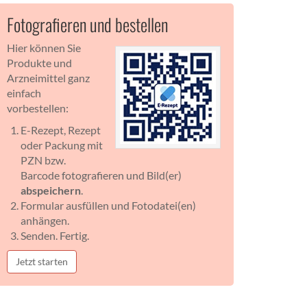
Fotografieren und bestellen
Hier können Sie
Produkte und
Arzneimittel ganz
einfach
vorbestellen:
E-Rezept, Rezept
oder Packung mit
PZN bzw.
Barcode fotografieren und Bild(er)
abspeichern
.
Formular ausfüllen und Fotodatei(en)
anhängen.
Senden. Fertig.
Jetzt starten