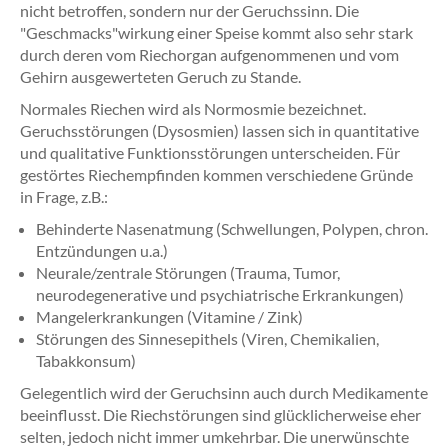
nicht betroffen, sondern nur der Geruchssinn. Die
"Geschmacks"wirkung einer Speise kommt also sehr stark
durch deren vom Riechorgan aufgenommenen und vom
Gehirn ausgewerteten Geruch zu Stande.
Normales Riechen wird als Normosmie bezeichnet.
Geruchsstörungen (Dysosmien) lassen sich in quantitative
und qualitative Funktionsstörungen unterscheiden. Für
gestörtes Riechempfinden kommen verschiedene Gründe
in Frage, z.B.:
Behinderte Nasenatmung (Schwellungen, Polypen, chron.
Entzündungen u.a.)
Neurale/zentrale Störungen (Trauma, Tumor,
neurodegenerative und psychiatrische Erkrankungen)
Mangelerkrankungen (Vitamine / Zink)
Störungen des Sinnesepithels (Viren, Chemikalien,
Tabakkonsum)
Gelegentlich wird der Geruchsinn auch durch Medikamente
beeinflusst. Die Riechstörungen sind glücklicherweise eher
selten, jedoch nicht immer umkehrbar. Die unerwünschte