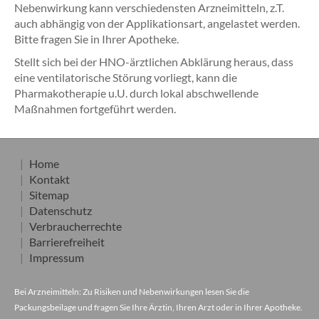
Nebenwirkung kann verschiedensten Arzneimitteln, z.T.
auch abhängig von der Applikationsart, angelastet werden.
Bitte fragen Sie in Ihrer Apotheke.
Stellt sich bei der HNO-ärztlichen Abklärung heraus, dass
eine ventilatorische Störung vorliegt, kann die
Pharmakotherapie u.U. durch lokal abschwellende
Maßnahmen fortgeführt werden.
Home
Kontakt
Sitemap
Datenschutz
Verbraucherrechte
Barrierefreiheit
Impressum
Bei Arzneimitteln: Zu Risiken und Nebenwirkungen lesen Sie die
Packungsbeilage und fragen Sie Ihre Ärztin, Ihren Arzt oder in Ihrer Apotheke.