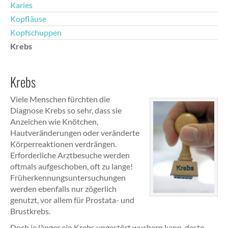
Karies
Kopfläuse
Kopfschuppen
Krebs
Krebs
Viele Menschen fürchten die
Diagnose Krebs so sehr, dass sie
Anzeichen wie Knötchen,
Hautveränderungen oder veränderte
Körperreaktionen verdrängen.
Erforderliche Arztbesuche werden
oftmals aufgeschoben, oft zu lange!
Früherkennungsuntersuchungen
werden ebenfalls nur zögerlich
genutzt, vor allem für Prostata- und
Brustkrebs.
Doch je länger ein Krebs ungestört wuchern kann, desto