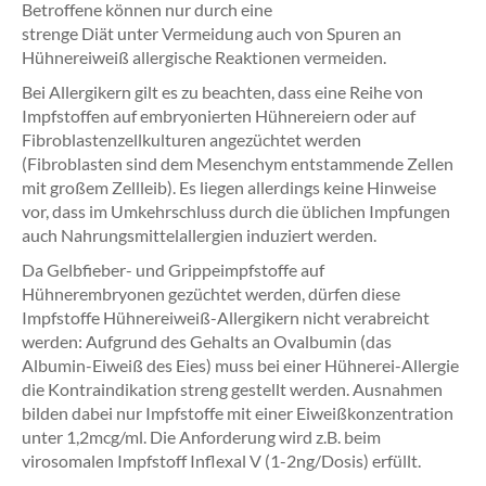
Betroffene können nur durch eine
strenge Diät unter Vermeidung auch von Spuren an
Hühnereiweiß allergische Reaktionen vermeiden.
Bei Allergikern gilt es zu beachten, dass eine Reihe von
Impfstoffen auf embryonierten Hühnereiern oder auf
Fibroblastenzellkulturen angezüchtet werden
(Fibroblasten sind dem Mesenchym entstammende Zellen
mit großem Zellleib). Es liegen allerdings keine Hinweise
vor, dass im Umkehrschluss durch die üblichen Impfungen
auch Nahrungsmittelallergien induziert werden.
Da Gelbfieber- und Grippeimpfstoffe auf
Hühnerembryonen gezüchtet werden, dürfen diese
Impfstoffe Hühnereiweiß-Allergikern nicht verabreicht
werden: Aufgrund des Gehalts an Ovalbumin (das
Albumin-Eiweiß des Eies) muss bei einer Hühnerei-Allergie
die Kontraindikation streng gestellt werden. Ausnahmen
bilden dabei nur Impfstoffe mit einer Eiweißkonzentration
unter 1,2mcg/ml. Die Anforderung wird z.B. beim
virosomalen Impfstoff Inflexal V (1-2ng/Dosis) erfüllt.