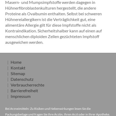
Masern- und Mumpsimpfstoffe werden dagegen in
Hühnerfibroblastenkulturen hergestellt, die andere
Proteine als Ovalbumin enthalten. Selbst bei schweren
Hühnereiallergikern ist die Verträglichkeit gut, eine
alimentäre Allergie gilt für diese Impfstoffe nicht als
Kontraindikation. Sicherheitshalber kann auf einen auf
menschlichen diploiden Zellen gezüchteten Impfstoff
ausgewichen werden.
Home
Kontakt
Sitemap
Datenschutz
Verbraucherrechte
Barrierefreiheit
Impressum
Bei Arzneimitteln: Zu Risiken und Nebenwirkungen lesen Sie die
Packungsbeilage und fragen Sie Ihre Ärztin, Ihren Arzt oder in Ihrer Apotheke.